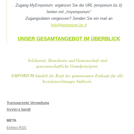
Zugang MyEmporium: ergänzen Sie die URL (emporium.bz.it)
hinten mit „/myemporium“
Zugangsdaten vergessen? Senden Sie ein mail an
info@emporium.bz.it
UNSER GESAMTANGEBOT IM ÜBERBLICK
Solidarität, Demokratie und Gemeinschaft sind
genossenschaftliche Grundprinzipien.
EMPORIUM bündelt die Kraft des gemeinsamen Einkaufs für alle
Sozialeinrichtungen Südtirols.
Transparente Verwaltung
Avvisi e bandi
META
Entries
RSS