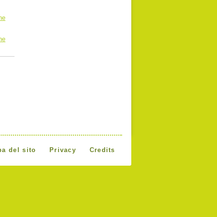
ne
ne
a del sito
Privacy
Credits