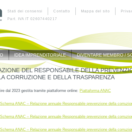
Stati dei consensi
Contatto
Mappa del sito
Priva
Part. IVA IT 02607440217
MO
IDEA IMPRENDITORIALE
DIVENTARE MEMBRO / S
AZIONE DEL RESPONSABILE DELLA PREVENZI
LA CORRUZIONE E DELLA TRASPARENZA
tire dal 2023 gestita tramite piattaforme online:
Piattaforma ANAC
Schema ANAC – Relazione annuale Responsabile prevenzione della corruzio
Schema ANAC – Relazione annuale Responsabile prevenzione della corruzio
Schema ANAC – Relazione annuale Responsabile prevenzione della corruzio